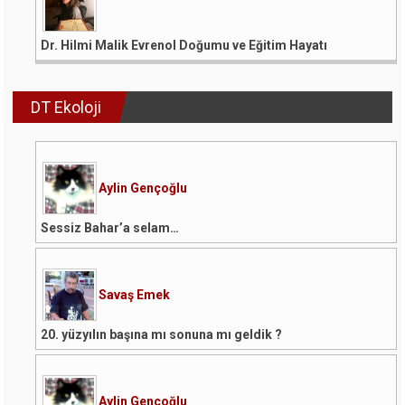
Dr. Hilmi Malik Evrenol Doğumu ve Eğitim Hayatı
DT Ekoloji
Aylin Gençoğlu
Sessiz Bahar’a selam…
Savaş Emek
20. yüzyılın başına mı sonuna mı geldik ?
Aylin Gençoğlu