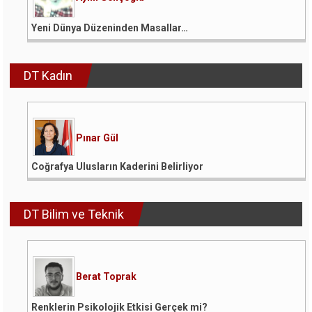
Yeni Dünya Düzeninden Masallar…
DT Kadın
Pınar Gül
Coğrafya Ulusların Kaderini Belirliyor
DT Bilim ve Teknik
Berat Toprak
Renklerin Psikolojik Etkisi Gerçek mi?