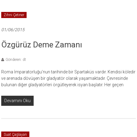
Zihni Çetiner
01/06/2015
Özgürüz Deme Zamanı
Gönderen: dt
Roma İmparatorluğu’nun tarihinde bir Spartaküs vardır. Kendisi köledir
ve arenada dövüşen bir gladyatör olarak yaşamaktadır. Çevresinde
bulunan diğer gladyatörleri örgütleyerek isyan başlatır. Her geçen
Devamını Oku
Suat Çağlayan