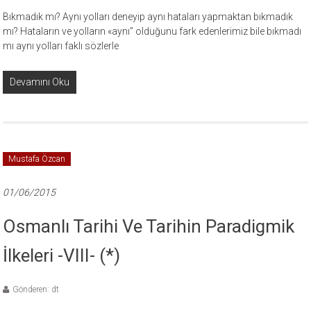
Bıkmadık mı? Aynı yolları deneyip aynı hataları yapmaktan bıkmadık
mı? Hataların ve yolların «aynı” olduğunu fark edenlerimiz bile bıkmadı
mı aynı yolları faklı sözlerle
Devamını Oku
Mustafa Özcan
01/06/2015
Osmanlı Tarihi Ve Tarihin Paradigmik
İlkeleri -VIII- (*)
Gönderen: dt