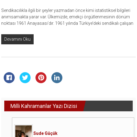
Sendikacılıkla ilgili bir şeyler yazmadan önce kimi istatistiksel bilgileri
anımsamakta yarar var. Ülkemizde, emekçi örgütlenmesinin dönüm
noktası 1961 Anayasası’dır. 1961 yılında Türkiye’deki sendikalı çalışan
Devamını Oku
Milli Kahramanlar Yazı Dizisi
Sude Güçük