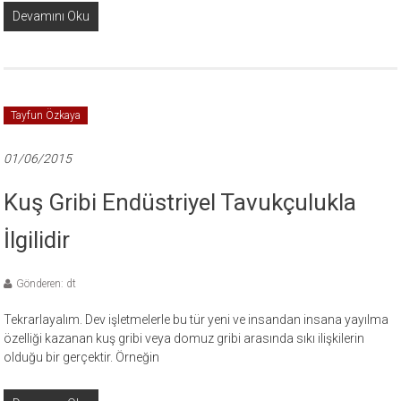
Devamını Oku
Tayfun Özkaya
01/06/2015
Kuş Gribi Endüstriyel Tavukçulukla
İlgilidir
Gönderen: dt
Tekrarlayalım. Dev işletmelerle bu tür yeni ve insandan insana yayılma
özelliği kazanan kuş gribi veya domuz gribi arasında sıkı ilişkilerin
olduğu bir gerçektir. Örneğin