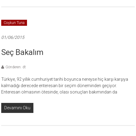
Coşkun Tuna
01/06/2015
Seç Bakalım
Gönderen: dt
Türkiye, 92 yıllık cumhuriyet tarihi boyunca nereyse hiç karşı karşıya
kalmadığı derecede enteresan bir seçim döneminden geçiyor.
Enteresan olmasının ötesinde, olası sonuçları bakımından da
Devamını Oku