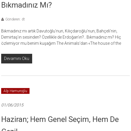
Bıkmadınız Mı?
Gönderen: dt
Bıkmadınız mı artık Davutoğlu’nun, Kılıçdaroğlu’nun, Bahçeli’nin,
Demirtaş’ın sesinden? Özellikle de Erdoğan’ın?.. Bıkmadınız mı? Hiç
özlemiyor mu benim kuşağım The Animals’dan «The house of the
Devamını Oku
Alp Hamuroğlu
01/06/2015
Haziran; Hem Genel Seçim, Hem De