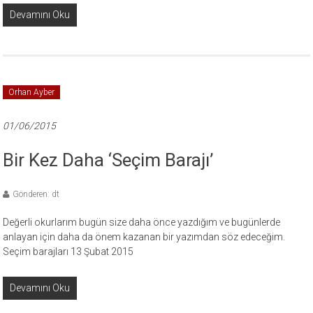
Devamını Oku
Orhan Ayber
01/06/2015
Bir Kez Daha ‘Seçim Barajı’
Gönderen: dt
Değerli okurlarım bugün size daha önce yazdığım ve bugünlerde
anlayan için daha da önem kazanan bir yazımdan söz edeceğim.
Seçim barajları 13 Şubat 2015
Devamını Oku