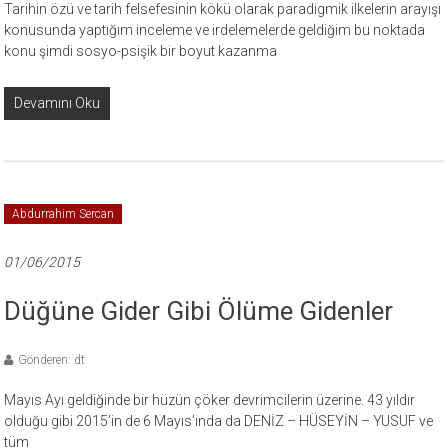
Tarihin özü ve tarih felsefesinin kökü olarak paradigmik ilkelerin arayışı
konusunda yaptığım inceleme ve irdelemelerde geldiğim bu noktada
konu şimdi sosyo-psişik bir boyut kazanma
Devamını Oku
Abdurrahim Sercan
01/06/2015
Düğüne Gider Gibi Ölüme Gidenler
Gönderen: dt
Mayıs Ayı geldiğinde bir hüzün çöker devrimcilerin üzerine. 43 yıldır
olduğu gibi 2015’in de 6 Mayıs’ında da DENİZ – HÜSEYİN – YUSUF ve
tüm