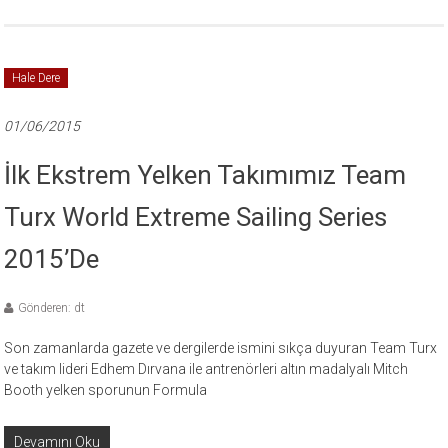
Hale Dere
01/06/2015
İlk Ekstrem Yelken Takımımız Team
Turx World Extreme Sailing Series
2015’de
Gönderen: dt
Son zamanlarda gazete ve dergilerde ismini sıkça duyuran Team Turx
ve takım lideri Edhem Dırvana ile antrenörleri altın madalyalı Mitch
Booth yelken sporunun Formula
Devamını Oku