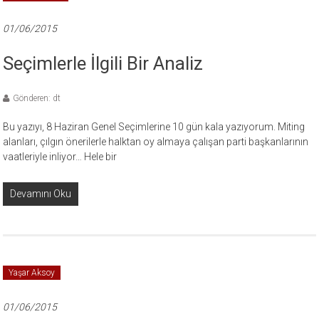
01/06/2015
Seçimlerle İlgili Bir Analiz
Gönderen: dt
Bu yazıyı, 8 Haziran Genel Seçimlerine 10 gün kala yazıyorum. Miting
alanları, çılgın önerilerle halktan oy almaya çalışan parti başkanlarının
vaatleriyle inliyor… Hele bir
Devamını Oku
Yaşar Aksoy
01/06/2015