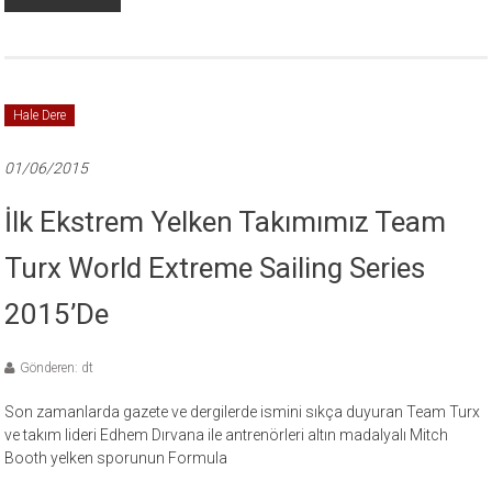
Hale Dere
01/06/2015
İlk Ekstrem Yelken Takımımız Team
Turx World Extreme Sailing Series
2015’de
Gönderen: dt
Son zamanlarda gazete ve dergilerde ismini sıkça duyuran Team Turx
ve takım lideri Edhem Dırvana ile antrenörleri altın madalyalı Mitch
Booth yelken sporunun Formula