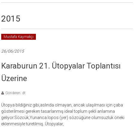
2015
Mustafa Kaymakçı
26/06/2015
Karaburun 21. Ütopyalar Toplantısı
Üzerine
Gönderen: dt
Ütopya bildiğiniz gibi,aslında olmayan, ancak ulaşılması için çaba
gösterilmesi gereken tasarlanmış ideal toplum şekli anlamına
geliyor.Sözcük,Yunanca lopos (yer) sözcüğüne olumsuzluk öneki
eklenmesiyle türetilmiş. Ütopyalar,