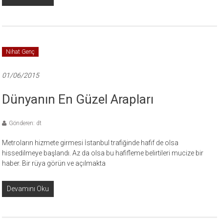
Nihat Genç
01/06/2015
Dünyanın En Güzel Arapları
Gönderen: dt
Metroların hizmete girmesi İstanbul trafiğinde hafif de olsa
hissedilmeye başlandı. Az da olsa bu hafifleme belirtileri mucize bir
haber. Bir rüya görün ve açılmakta
Devamını Oku