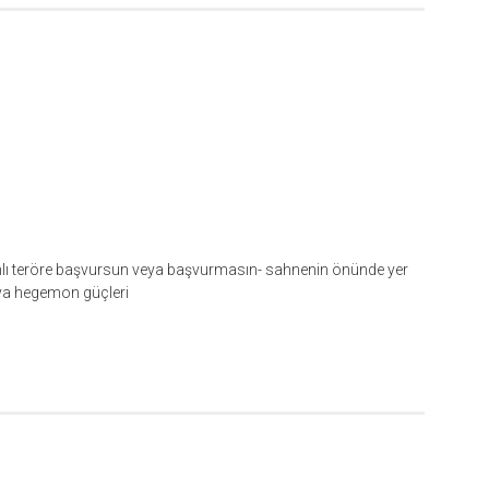
lahlı teröre başvursun veya başvurmasın- sahnenin önünde yer
nya hegemon güçleri