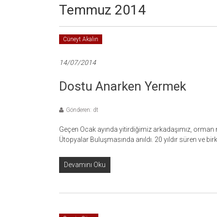
Temmuz 2014
Cüneyt Akalın
14/07/2014
Dostu Anarken Yermek
Gönderen: dt
Geçen Ocak ayında yitirdiğimiz arkadaşımız, orman
Ütopyalar Buluşmasında anıldı. 20 yıldır süren ve bi
Devamını Oku