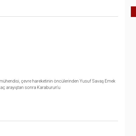
 mühendisi, çevre hareketinin öncülerinden Yusuf Savaş Emek
rkaç arayıştan sonra Karaburun’u