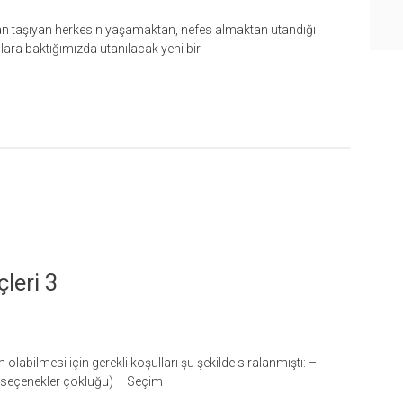
an taşıyan herkesin yaşamaktan, nefes almaktan utandığı
lara baktığımızda utanılacak yeni bir
leri 3
labilmesi için gerekli koşulları şu şekilde sıralanmıştı: –
 (seçenekler çokluğu) – Seçim