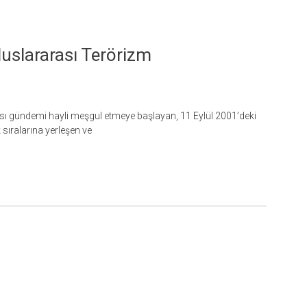
luslararası Terörizm
ası gündemi hayli meşgul etmeye başlayan, 11 Eylül 2001’deki
 sıralarına yerleşen ve