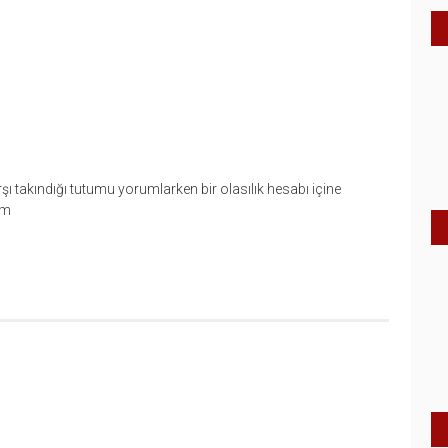
arşı takındığı tutumu yorumlarken bir olasılık hesabı içine
ım