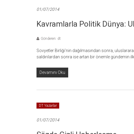
01/07/2014
Kavramlarla Politik Dünya: U
Gönderen: dt
Sovyetler Birliği’nin dağılmasından sonra, uluslarar
saldırılardan sonra ise artan bir önemle gündemin ilk
Devamını Oku
DT Yazarlar
01/07/2014