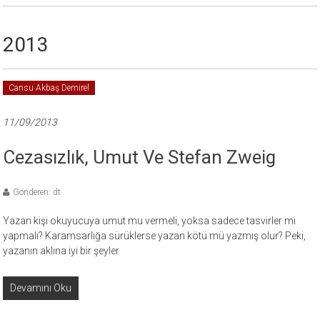
2013
Cansu Akbaş Demirel
11/09/2013
Cezasızlık, Umut Ve Stefan Zweig
Gönderen: dt
Yazan kişi okuyucuya umut mu vermeli, yoksa sadece tasvirler mi
yapmalı? Karamsarlığa sürüklerse yazan kötü mü yazmış olur? Peki,
yazanın aklına iyi bir şeyler
Devamını Oku