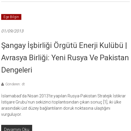
Ege Bilgin
01/09/2013
Şangay İşbirliği Örgütü Enerji Kulübü |
Avrasya Birliği: Yeni Rusya Ve Pakistan
Dengeleri
Gönderen: dt
İslamabad’da Nisan 2013’te yapılan Rusya-Pakistan Stratejik İstikrar
İstişare Grubu’nun sekizinci toplantısından çıkan sonuç [1], iki ülke
arasındaki üst düzey bağlantıların doruk noktasına ulaştığını
vurguluyor.
Devamını Oku