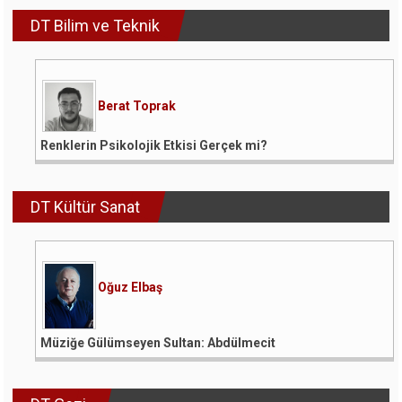
DT Bilim ve Teknik
Berat Toprak
Renklerin Psikolojik Etkisi Gerçek mi?
DT Kültür Sanat
Oğuz Elbaş
Müziğe Gülümseyen Sultan: Abdülmecit