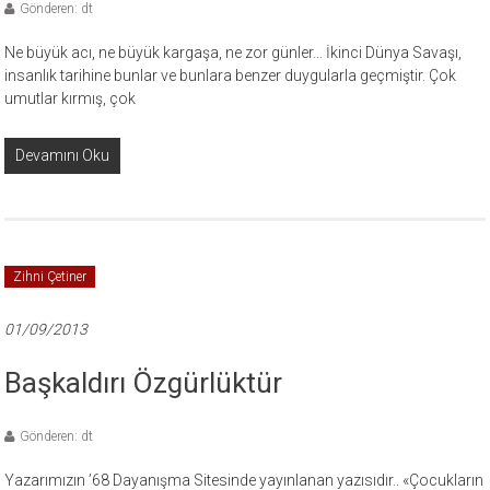
Gönderen: dt
Ne büyük acı, ne büyük kargaşa, ne zor günler… İkinci Dünya Savaşı,
insanlık tarihine bunlar ve bunlara benzer duygularla geçmiştir. Çok
umutlar kırmış, çok
Devamını Oku
Zihni Çetiner
01/09/2013
Başkaldırı Özgürlüktür
Gönderen: dt
Yazarımızın ’68 Dayanışma Sitesinde yayınlanan yazısıdır.. «Çocukların