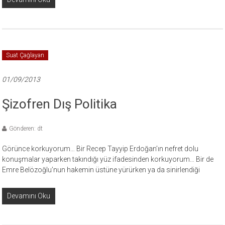
Suat Çağlayan
01/09/2013
Şizofren Dış Politika
Gönderen: dt
Görünce korkuyorum… Bir Recep Tayyip Erdoğan’ın nefret dolu
konuşmalar yaparken takındığı yüz ifadesinden korkuyorum… Bir de
Emre Belözoğlu’nun hakemin üstüne yürürken ya da sinirlendiği
Devamını Oku