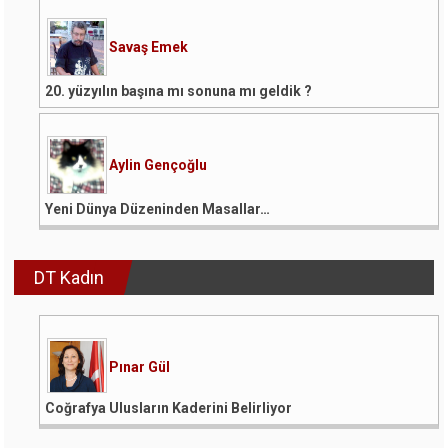
Savaş Emek
20. yüzyılın başına mı sonuna mı geldik ?
Aylin Gençoğlu
Yeni Dünya Düzeninden Masallar…
DT Kadın
Pınar Gül
Coğrafya Ulusların Kaderini Belirliyor