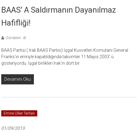
BAAS’ A Saldırmanın Dayanılmaz
Hafifliği!
Gönderen: dt
BAAS Partisi ( Irak BAAS Partisi) İşgal Kuvvetleri Komutanı General
Franks’ın emriyle kapatıldığında takvimler 11 Mayıs 2003’ ü
gösteriyordu. İşgal birlikleri Irak’ın dört bir
Devamını Oku
Emine Ülker Tarhan
01/09/2013