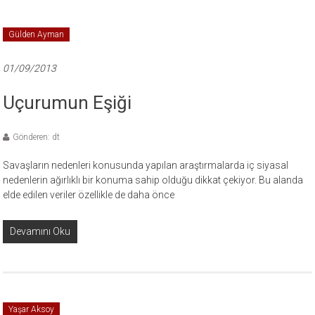
Gülden Ayman
01/09/2013
Uçurumun Eşiği
Gönderen: dt
Savaşların nedenleri konusunda yapılan araştırmalarda iç siyasal
nedenlerin ağırlıklı bir konuma sahip olduğu dikkat çekiyor. Bu alanda
elde edilen veriler özellikle de daha önce
Devamını Oku
Yaşar Aksoy