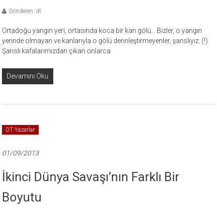
Gönderen: dt
Ortadoğu yangın yeri, ortasında koca bir kan gölü… Bizler, o yangın
yerinde olmayan ve kanlarıyla o gölü derinleştirmeyenler, şanslıyız. (!)
Şanslı kafalarımızdan çıkan onlarca
Devamını Oku
DT Yazarlar
01/09/2013
İkinci Dünya Savaşı’nın Farklı Bir
Boyutu