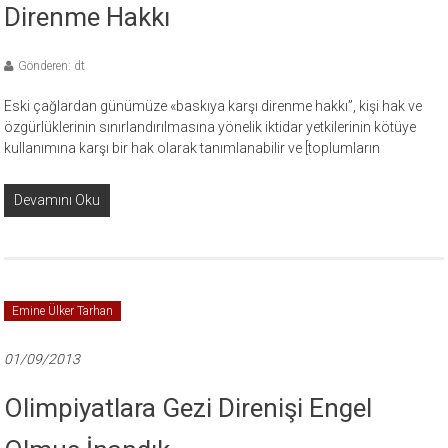
Direnme Hakkı
Gönderen: dt
Eski çağlardan günümüze «baskıya karşı direnme hakkı”, kişi hak ve
özgürlüklerinin sınırlandırılmasına yönelik iktidar yetkilerinin kötüye
kullanımına karşı bir hak olarak tanımlanabilir ve [toplumların
Devamını Oku
Emine Ülker Tarhan
01/09/2013
Olimpiyatlara Gezi Direnişi Engel