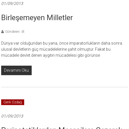
01/09/2013
Birleşemeyen Milletler
Gönderen: dt
Dünya var olduğundan bu yana, önce imparatorlukların daha sonra
ulusal devletlerin güç mücadelelerine şahit olmuştur. Fakat bu
mücadele devlet denen aygıtın mücadelesi gibi görünse
Devamını Oku
Cenk Özdağ
01/09/2013