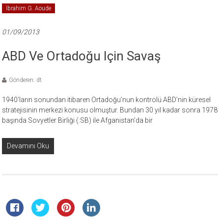
İbrahim G. Aoude
01/09/2013
ABD Ve Ortadoğu Için Savaş
Gönderen: dt
1940’ların sonundan itibaren Ortadoğu’nun kontrolü ABD’nin küresel
stratejisinin merkezi konusu olmuştur. Bundan 30 yıl kadar sonra 1978
başında Sovyetler Birliği (:SB) ile Afganistan’da bir
Devamını Oku