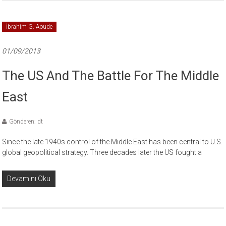
İbrahim G. Aoude
01/09/2013
The US And The Battle For The Middle
East
Gönderen: dt
Since the late 1940s control of the Middle East has been central to U.S.
global geopolitical strategy. Three decades later the US fought a
Devamını Oku