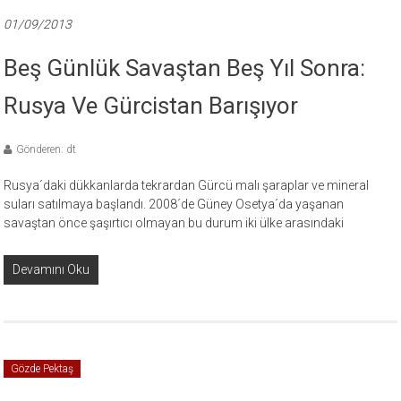
01/09/2013
Beş Günlük Savaştan Beş Yıl Sonra:
Rusya Ve Gürcistan Barışıyor
Gönderen: dt
Rusya´daki dükkanlarda tekrardan Gürcü malı şaraplar ve mineral
suları satılmaya başlandı. 2008´de Güney Osetya´da yaşanan
savaştan önce şaşırtıcı olmayan bu durum iki ülke arasındaki
Devamını Oku
Gözde Pektaş