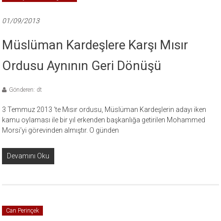
01/09/2013
Müslüman Kardeşlere Karşı Mısır
Ordusu Aynının Geri Dönüşü
Gönderen: dt
3 Temmuz 2013 ‘te Mısır ordusu, Müslüman Kardeşlerin adayı iken
kamu oylaması ile bir yıl erkenden başkanlığa getirilen Mohammed
Morsi’yi görevinden almıştır. O günden
Devamını Oku
Can Perinçek