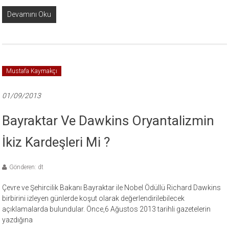
Devamını Oku
Mustafa Kaymakçı
01/09/2013
Bayraktar Ve Dawkins Oryantalizmin
İkiz Kardeşleri Mi ?
Gönderen: dt
Çevre ve Şehircilik Bakanı Bayraktar ile Nobel Ödüllü Richard Dawkins
birbirini izleyen günlerde koşut olarak değerlendirilebilecek
açıklamalarda bulundular. Önce,6 Ağustos 2013 tarihli gazetelerin
yazdığına