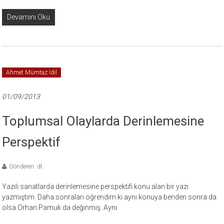
Devamını Oku
Ahmet Mümtaz İdil
01/09/2013
Toplumsal Olaylarda Derinlemesine
Perspektif
Gönderen: dt
Yazılı sanatlarda derinlemesine perspektifi konu alan bir yazı
yazmıştım. Daha sonraları öğrendim ki aynı konuya benden sonra da
olsa Orhan Pamuk da değinmiş. Aynı