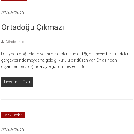
01/06/2013
Ortadoğu Çıkmazı
Gönderen: dt
Dünyada doğanların yerini hızla ölenlerin aldığı, her şeyin belli kaideler
çerçevesinde meydana geldiği kurulu bir düzen var. En azından
dışarıdan bakıldığında öyle görünmektedir. Bu
Devamını Oku
Cenk Özdağ
01/06/2013