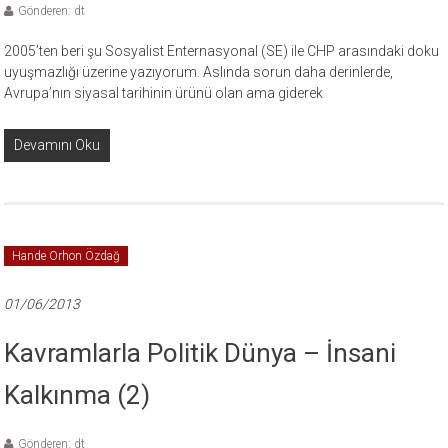
Gönderen: dt
2005’ten beri şu Sosyalist Enternasyonal (SE) ile CHP arasındaki doku
uyuşmazlığı üzerine yazıyorum. Aslında sorun daha derinlerde,
Avrupa’nın siyasal tarihinin ürünü olan ama giderek
Devamını Oku
Hande Orhon Özdağ
01/06/2013
Kavramlarla Politik Dünya – İnsani
Kalkınma (2)
Gönderen: dt