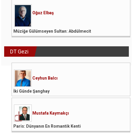
Oğuz Elbaş
Müziğe Gülümseyen Sultan: Abdülmecit
DT Gezi
Ceyhun Balcı
İki Günde Şanghay
Mustafa Kaymakçı
Paris: Dünyanın En Romantik Kenti