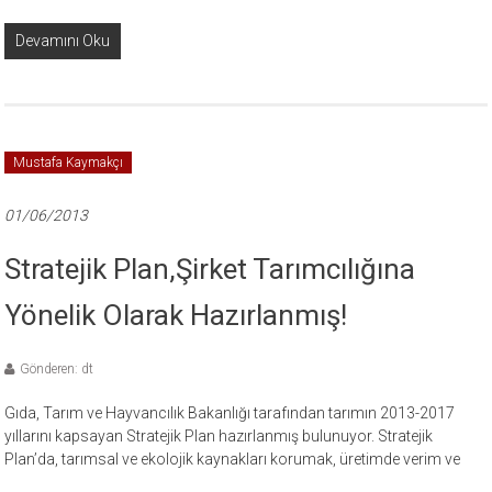
Devamını Oku
Mustafa Kaymakçı
01/06/2013
Stratejik Plan,Şirket Tarımcılığına
Yönelik Olarak Hazırlanmış!
Gönderen: dt
Gıda, Tarım ve Hayvancılık Bakanlığı tarafından tarımın 2013-2017
yıllarını kapsayan Stratejik Plan hazırlanmış bulunuyor. Stratejik
Plan’da, tarımsal ve ekolojik kaynakları korumak, üretimde verim ve