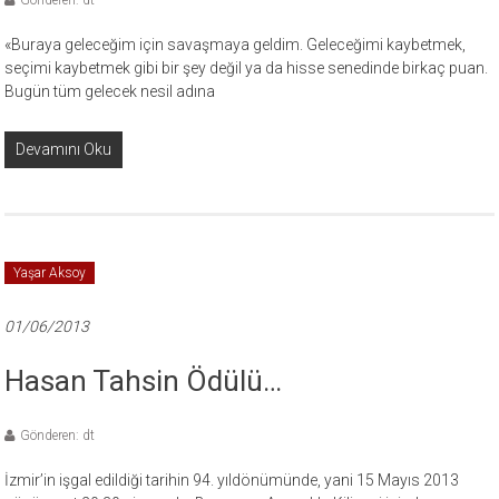
Gönderen: dt
«Buraya geleceğim için savaşmaya geldim. Geleceğimi kaybetmek,
seçimi kaybetmek gibi bir şey değil ya da hisse senedinde birkaç puan.
Bugün tüm gelecek nesil adına
Devamını Oku
Yaşar Aksoy
01/06/2013
Hasan Tahsin Ödülü…
Gönderen: dt
İzmir’in işgal edildiği tarihin 94. yıldönümünde, yani 15 Mayıs 2013