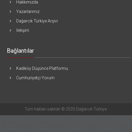
Hakkımızda
Yazarlarımız
Dağarcık Türkiye Arşivi
İletişim
Bağlantılar
Kadıköy Düşünce Platformu
Cumhuriyetçi Yorum
Tüm hakları saklıdır © 2020 Dağarcık Türkiye.