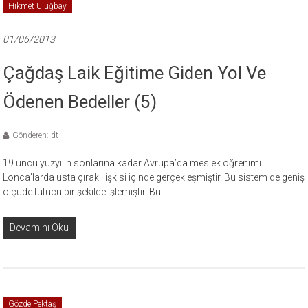
Hikmet Uluğbay
01/06/2013
Çağdaş Laik Eğitime Giden Yol Ve
Ödenen Bedeller (5)
Gönderen: dt
19 uncu yüzyılın sonlarına kadar Avrupa’da meslek öğrenimi
Lonca’larda usta çırak ilişkisi içinde gerçekleşmiştir. Bu sistem de geniş
ölçüde tutucu bir şekilde işlemiştir. Bu
Devamını Oku
Gözde Pektaş