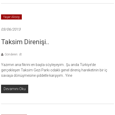
Yaşar Aksoy
03/06/2013
Taksim Direnişi..
Gönderen: dt
Yazımın ana fikrini en başta söyleyeyim.. Şu anda Türkiye’de
gerçekleşen Taksim Gezi Parkı odaklı genel direniş hareketinin bir iç
savaşa dönüşmesine şiddetle karşıyım.. Yine
Devamını Oku