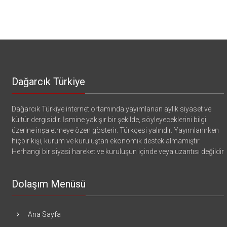
Dağarcık Türkiye
Dağarcık Türkiye internet ortamında yayımlanan aylık siyaset ve
kültür dergisidir. İsmine yakışır bir şekilde, söyleyeceklerini bilgi
üzerine inşa etmeye özen gösterir. Türkçesi yalındır. Yayımlanırken
hiçbir kişi, kurum ve kuruluştan ekonomik destek almamıştır.
Herhangi bir siyasi hareket ve kuruluşun içinde veya uzantısı değildir
Dolaşım Menüsü
Ana Sayfa