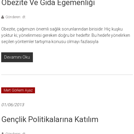
Obezite Ve Gıda Egemenliği
Gönderen: dt
Obezite, çağımızın önemli sağlık sorunlarından birisidir. Hiç kuşku
yoktur ki; yönelinmesi gereken doğru bir hedeftir. Bu hedefe yönelirken
seçilen yöntemler tartışma konusu olmayı fazlasıyla
Devamını Oku
Mert Görkem Ayaz
01/06/2013
Gençlik Politikalarına Katılım