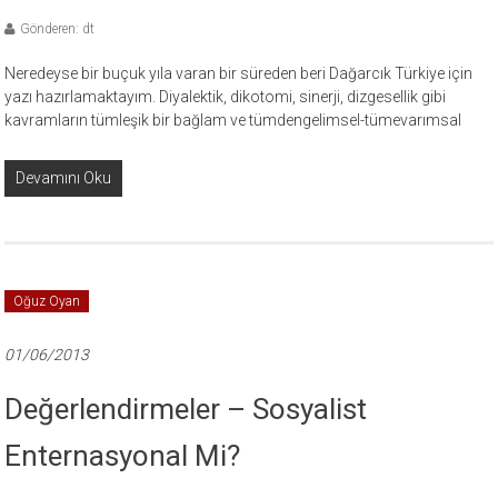
Gönderen: dt
Neredeyse bir buçuk yıla varan bir süreden beri Dağarcık Türkiye için
yazı hazırlamaktayım. Diyalektik, dikotomi, sinerji, dizgesellik gibi
kavramların tümleşik bir bağlam ve tümdengelimsel-tümevarımsal
Devamını Oku
Oğuz Oyan
01/06/2013
Değerlendirmeler – Sosyalist
Enternasyonal Mi?