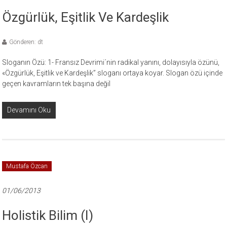
Özgürlük, Eşitlik Ve Kardeşlik
Gönderen: dt
Sloganın Özü: 1- Fransız Devrimi´nin radikal yanını, dolayısıyla özünü,
«Özgürlük, Eşitlik ve Kardeşlik” sloganı ortaya koyar. Slogan özü içinde
geçen kavramların tek başına değil
Devamını Oku
Mustafa Özcan
01/06/2013
Holistik Bilim (I)