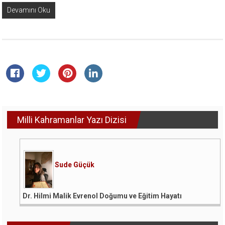
Devamını Oku
Milli Kahramanlar Yazı Dizisi
Sude Güçük
Dr. Hilmi Malik Evrenol Doğumu ve Eğitim Hayatı