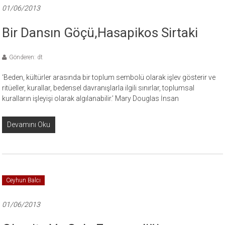
01/06/2013
Bir Dansın Göçü,Hasapikos Sirtaki
Gönderen: dt
‘Beden, kültürler arasında bir toplum sembolü olarak işlev gösterir ve
ritüeller, kurallar, bedensel davranışlarla ilgili sınırlar, toplumsal
kuralların işleyişi olarak algılanabilir.’ Mary Douglas İnsan
Devamını Oku
Ceyhun Balcı
01/06/2013