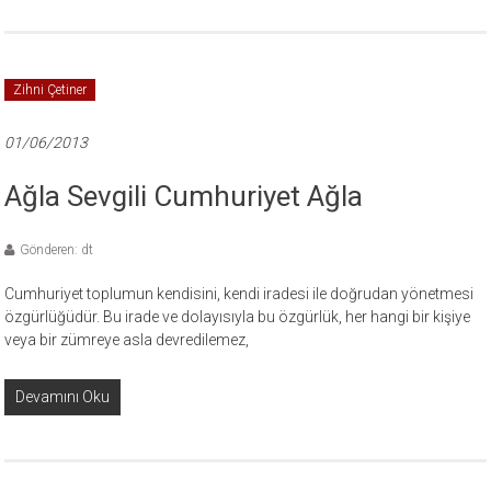
Zihni Çetiner
01/06/2013
Ağla Sevgili Cumhuriyet Ağla
Gönderen: dt
Cumhuriyet toplumun kendisini, kendi iradesi ile doğrudan yönetmesi
özgürlüğüdür. Bu irade ve dolayısıyla bu özgürlük, her hangi bir kişiye
veya bir zümreye asla devredilemez,
Devamını Oku