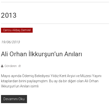
2013
Cansu Akbaş Demirel
19/06/2013
Ali Orhan İlkkurşun’un Anıları
Gönderen: dt
Mayıs ayında Ödemiş Belediyesi Yıldız Kent Arşivi ve Müzesi Yayını
kitaplardan birini paylaşmıştım. Bu ay da bir diğeri olan Ali Orhan
İlkkurşun’un Anıları isimli
Devamını Oku