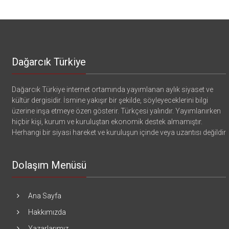
Dağarcık Türkiye
Dağarcık Türkiye internet ortamında yayımlanan aylık siyaset ve
kültür dergisidir. İsmine yakışır bir şekilde, söyleyeceklerini bilgi
üzerine inşa etmeye özen gösterir. Türkçesi yalındır. Yayımlanırken
hiçbir kişi, kurum ve kuruluştan ekonomik destek almamıştır.
Herhangi bir siyasi hareket ve kuruluşun içinde veya uzantısı değildir
Dolaşım Menüsü
Ana Sayfa
Hakkımızda
Yazarlarımız