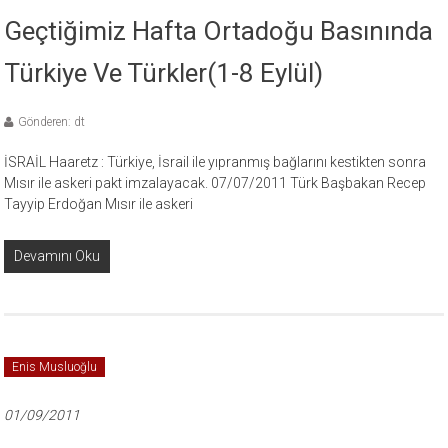
Geçtiğimiz Hafta Ortadoğu Basınında
Türkiye Ve Türkler(1-8 Eylül)
Gönderen: dt
İSRAİL Haaretz : Türkiye, İsrail ile yıpranmış bağlarını kestikten sonra
Mısır ile askeri pakt imzalayacak. 07/07/2011 Türk Başbakan Recep
Tayyip Erdoğan Mısır ile askeri
Devamını Oku
Enis Musluoğlu
01/09/2011