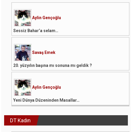
Aylin Gençoğlu
Sessiz Bahar’a selam…
Savaş Emek
20. yüzyılın başına mı sonuna mı geldik ?
Aylin Gençoğlu
Yeni Dünya Düzeninden Masallar…
DT Kadın