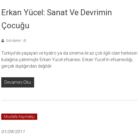
Erkan Yücel: Sanat Ve Devrimin
Çocuğu
Gönderen: dt
Türkiye’de yaşayan ve tiyatro ya da sinema ile az çok ilgili olan herkesin
kulağına çalınmıştır Erkan Yücel efsanesi. Erkan Yücel’in efsaneviliği,
gerçek dışılığından değildir
Devamını Oku
Mustafa Kaymakçı
01/09/2011