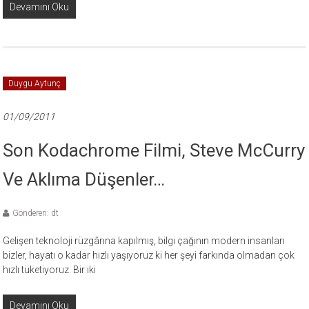
Devamını Oku
Duygu Aytunç
01/09/2011
Son Kodachrome Filmi, Steve McCurry
Ve Aklıma Düşenler…
Gönderen: dt
Gelişen teknoloji rüzgârına kapılmış, bilgi çağının modern insanları
bizler, hayatı o kadar hızlı yaşıyoruz ki her şeyi farkında olmadan çok
hızlı tüketiyoruz. Bir iki
Devamını Oku