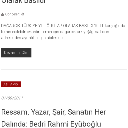
Olarak Basıldı
Gönderen: dt
DAĞARCIK TÜRKİYE YILLIĞI KİTAP OLARAK BASILDI 10 TL karşılığında
temin edilebilmektedir. Temin için dagarcikturkiye@gmail.com
adresinden ayrıntılı bilgi alabilirsiniz.
Devamını Oku
Aslı Akyol
01/09/2011
Ressam, Yazar, Şair, Sanatın Her
Dalında: Bedri Rahmi Eyüboğlu