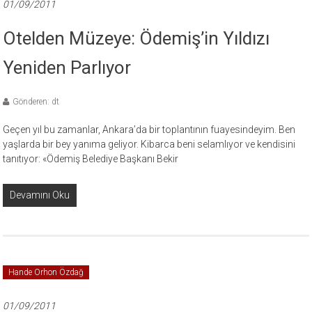
01/09/2011
Otelden Müzeye: Ödemiş’in Yıldızı
Yeniden Parlıyor
Gönderen: dt
Geçen yıl bu zamanlar, Ankara’da bir toplantının fuayesindeyim. Ben
yaşlarda bir bey yanıma geliyor. Kibarca beni selamlıyor ve kendisini
tanıtıyor: «Ödemiş Belediye Başkanı Bekir
Devamını Oku
Hande Orhon Özdağ
01/09/2011