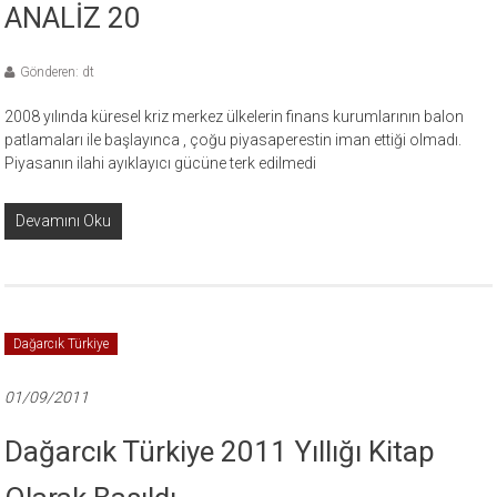
ANALİZ 20
Gönderen: dt
2008 yılında küresel kriz merkez ülkelerin finans kurumlarının balon
patlamaları ile başlayınca , çoğu piyasaperestin iman ettiği olmadı.
Piyasanın ilahi ayıklayıcı gücüne terk edilmedi
Devamını Oku
Dağarcık Türkiye
01/09/2011
Dağarcık Türkiye 2011 Yıllığı Kitap