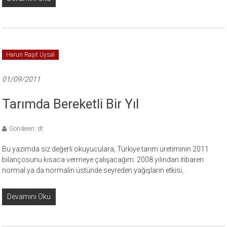
Harun Raşit Uysal
01/09/2011
Tarımda Bereketli Bir Yıl
Gönderen: dt
Bu yazımda siz değerli okuyuculara, Türkiye tarım üretiminin 2011
bilançosunu kısaca vermeye çalışacağım. 2008 yılından itibaren
normal ya da normalin üstünde seyreden yağışların etkisi,
Devamını Oku