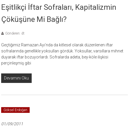
Eşitlikçi İftar Sofraları, Kapitalizmin
Çöküşüne Mi Bağlı?
Gönderen: dt
Geçtiğimiz Ramazan Ayı’nda da kitlesel olarak düzenlenen iftar
sofralarında genellikle yoksulları gördük. Yoksullar, varsıllara mihnet
duyarak iftar bozuyorlardı. Sofralarda adeta, bey-köle ilişkisi
perçinleşmiş gibi
Devamını Oku
Göksel Erdoğan
01/09/2011