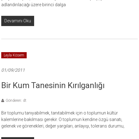
adlandırılacağı üzere birinci dalga
Devamını Oku
Leyla Kösem
01/09/2011
Bir Kum Tanesinin Kırılganlığı
Gönderen: dt
Bir toplumu tanıyabilmek, tanıtabilmek için o toplumun kültür
kalemlerine bakılması gerekir. O toplumun kendine özgü sanatı,
gelenek ve görenekleri, değer yargıları, anlayışı, tolerans durumu,