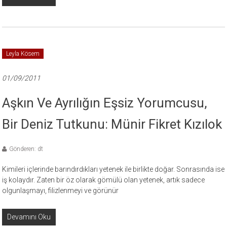
Leyla Kösem
01/09/2011
Aşkın Ve Ayrılığın Eşsiz Yorumcusu,
Bir Deniz Tutkunu: Münir Fikret Kızılok
Gönderen: dt
Kimileri içlerinde barındırdıkları yetenek ile birlikte doğar. Sonrasında ise
iş kolaydır. Zaten bir öz olarak gömülü olan yetenek, artık sadece
olgunlaşmayı, filizlenmeyi ve görünür
Devamını Oku