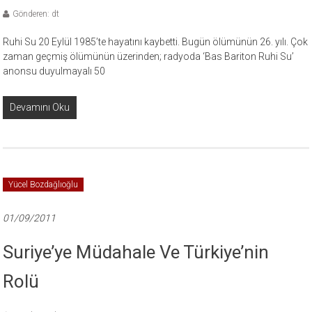
Gönderen: dt
Ruhi Su 20 Eylül 1985’te hayatını kaybetti. Bugün ölümünün 26. yılı. Çok
zaman geçmiş ölümünün üzerinden; radyoda ‘Bas Bariton Ruhi Su’
anonsu duyulmayalı 50
Devamını Oku
Yücel Bozdağlıoğlu
01/09/2011
Suriye’ye Müdahale Ve Türkiye’nin
Rolü