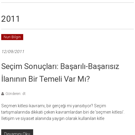
2011
Nuri Bilgin
12/09/2011
Seçim Sonuçları: Başarılı-Başarısız
İlanının Bir Temeli Var Mı?
Gönderen: dt
Seçmen kitlesi kavramı, bir gerçeği mi yansıtıyor? Seçim
tartışmalarında dikkati çeken kavramlardan biri de ’seçmen kitlesi’.
İletişim ve siyaset alanında yaygın olarak kullanılan kitle
Devamını Oku