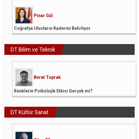
Pınar Gül
Coğrafya Ulusların Kaderini Belirliyor
DT Bilim ve Teknik
Berat Toprak
Renklerin Psikolojik Etkisi Gerçek mi?
DT Kültür Sanat