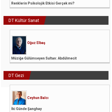
Renklerin Psikolojik Etkisi Gerçek mi?
DT Kültür Sanat
Oğuz Elbaş
Müziğe Gülümseyen Sultan: Abdülmecit
DT Gezi
Ceyhun Balcı
İki Günde Şanghay