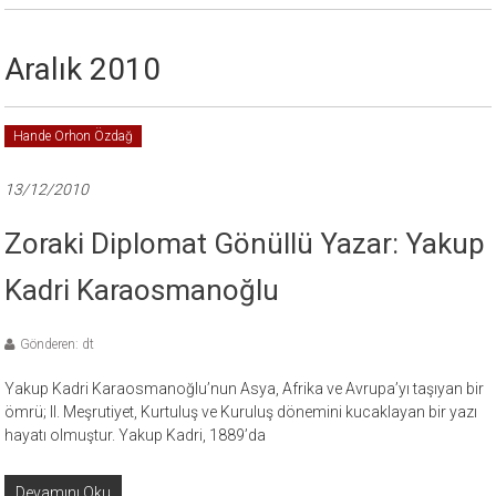
Aralık 2010
Hande Orhon Özdağ
13/12/2010
Zoraki Diplomat Gönüllü Yazar: Yakup
Kadri Karaosmanoğlu
Gönderen: dt
Yakup Kadri Karaosmanoğlu’nun Asya, Afrika ve Avrupa’yı taşıyan bir
ömrü; II. Meşrutiyet, Kurtuluş ve Kuruluş dönemini kucaklayan bir yazı
hayatı olmuştur. Yakup Kadri, 1889’da
Devamını Oku