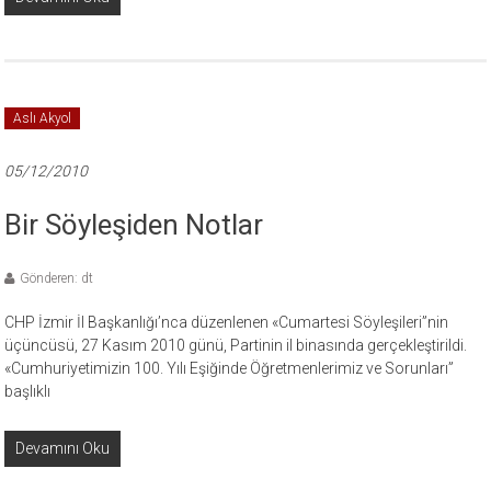
Aslı Akyol
05/12/2010
Bir Söyleşiden Notlar
Gönderen: dt
CHP İzmir İl Başkanlığı’nca düzenlenen «Cumartesi Söyleşileri”nin
üçüncüsü, 27 Kasım 2010 günü, Partinin il binasında gerçekleştirildi.
«Cumhuriyetimizin 100. Yılı Eşiğinde Öğretmenlerimiz ve Sorunları”
başlıklı
Devamını Oku