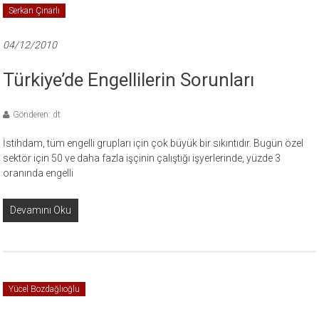
Serkan Çınarlı
04/12/2010
Türkiye’de Engellilerin Sorunları
Gönderen: dt
İstihdam, tüm engelli grupları için çok büyük bir sıkıntıdır. Bugün özel
sektör için 50 ve daha fazla işçinin çalıştığı işyerlerinde, yüzde 3
oranında engelli
Devamını Oku
Yücel Bozdağlıoğlu