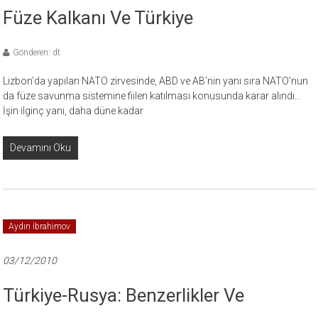
Füze Kalkanı Ve Türkiye
Gönderen: dt
Lizbon’da yapılan NATO zirvesinde, ABD ve AB’nin yanı sıra NATO’nun
da füze savunma sistemine fiilen katılması konusunda karar alındı…
İşin ilginç yanı, daha düne kadar
Devamını Oku
Aydın İbrahimov
03/12/2010
Türkiye-Rusya: Benzerlikler Ve