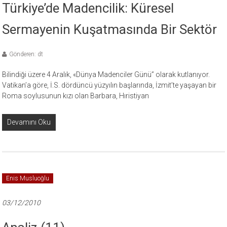
Türkiye’de Madencilik: Küresel
Sermayenin Kuşatmasında Bir Sektör
Gönderen: dt
Bilindiği üzere 4 Aralık, «Dünya Madenciler Günü” olarak kutlanıyor.
Vatikan’a göre, İ.S. dördüncü yüzyılın başlarında, İzmit’te yaşayan bir
Roma soylusunun kızı olan Barbara, Hıristiyan
Devamını Oku
Enis Musluoğlu
03/12/2010