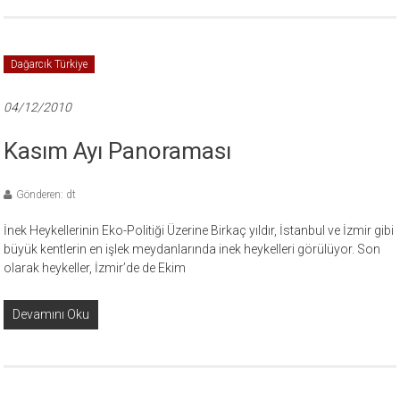
Dağarcık Türkiye
04/12/2010
Kasım Ayı Panoraması
Gönderen: dt
İnek Heykellerinin Eko-Politiği Üzerine Birkaç yıldır, İstanbul ve İzmir gibi
büyük kentlerin en işlek meydanlarında inek heykelleri görülüyor. Son
olarak heykeller, İzmir’de de Ekim
Devamını Oku