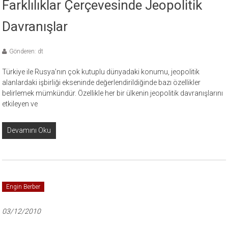
Farklılıklar Çerçevesinde Jeopolitik
Davranışlar
Gönderen: dt
Türkiye ile Rusya’nın çok kutuplu dünyadaki konumu, jeopolitik
alanlardaki işbirliği ekseninde değerlendirildiğinde bazı özellikler
belirlemek mümkündür. Özellikle her bir ülkenin jeopolitik davranışlarını
etkileyen ve
Devamını Oku
Engin Berber
03/12/2010