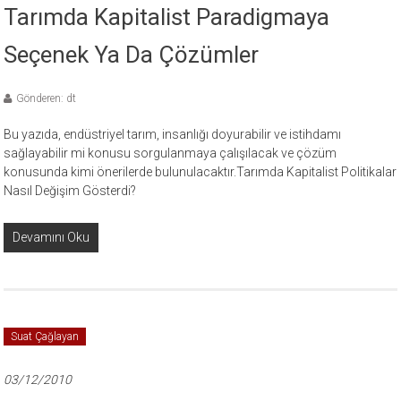
Tarımda Kapitalist Paradigmaya
Seçenek Ya Da Çözümler
Gönderen: dt
Bu yazıda, endüstriyel tarım, insanlığı doyurabilir ve istihdamı
sağlayabilir mi konusu sorgulanmaya çalışılacak ve çözüm
konusunda kimi önerilerde bulunulacaktır.Tarımda Kapitalist Politikalar
Nasıl Değişim Gösterdi?
Devamını Oku
Suat Çağlayan
03/12/2010