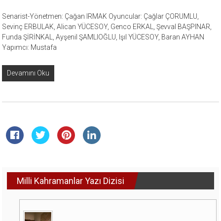
Senarist-Yönetmen: Çağan IRMAK Oyuncular: Çağlar ÇORUMLU,
Sevinç ERBULAK, Alican YÜCESOY, Genco ERKAL, Şevval BAŞPINAR,
Funda ŞİRİNKAL, Ayşenil ŞAMLIOĞLU, Işıl YÜCESOY, Baran AYHAN
Yapımcı: Mustafa
Devamını Oku
Milli Kahramanlar Yazı Dizisi