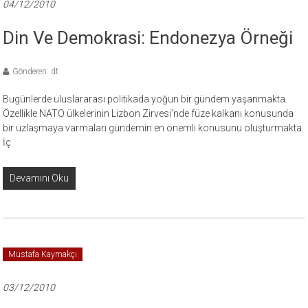
04/12/2010
Din Ve Demokrasi: Endonezya Örneği
Gönderen: dt
Bugünlerde uluslararası politikada yoğun bir gündem yaşanmakta.
Özellikle NATO ülkelerinin Lizbon Zirvesi’nde füze kalkanı konusunda
bir uzlaşmaya varmaları gündemin en önemli konusunu oluşturmakta.
İç
Devamını Oku
Mustafa Kaymakçı
03/12/2010