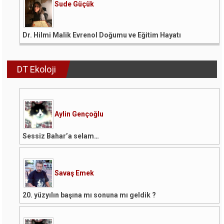
Sude Güçük
Dr. Hilmi Malik Evrenol Doğumu ve Eğitim Hayatı
DT Ekoloji
Aylin Gençoğlu
Sessiz Bahar’a selam…
Savaş Emek
20. yüzyılın başına mı sonuna mı geldik ?