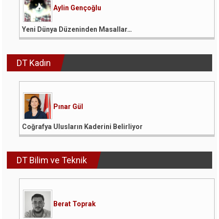
Aylin Gençoğlu
Yeni Dünya Düzeninden Masallar…
DT Kadın
Pınar Gül
Coğrafya Ulusların Kaderini Belirliyor
DT Bilim ve Teknik
Berat Toprak