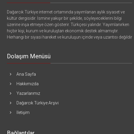
Dağarcık Türkiye internet ortamında yayımlanan aylık siyaset ve
kültür dergisidir. İsmine yakışır bir şekilde, söyleyeceklerini bilgi
üzerine inşa etmeye özen gösterir. Türkçesi yalındır. Yayımlanırken
hiçbir kişi, kurum ve kuruluştan ekonomik destek almamıştır.
Herhangi bir siyasi hareket ve kuruluşun içinde veya uzantısı değildir
Dolaşım Menüsü
Ana Sayfa
Hakkımızda
Yazarlarımız
Dağarcık Türkiye Arşivi
İletişim
Bağlantılar