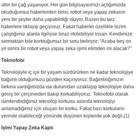
altın bir çağ yaşanıyor. Her gün bilgisayarımızı açtığımızda
okuduğumuz haberlerden birisi, robot veya yapay zekanın
yeni bir şeyler daha yapabildiği oluyor. Bazen bu tarz
haberlere tıklayıp geçiyoruz. Fakat haberler özellikle bizim
çalıştığımız alanla ilgiliyse biraz irkilebiliyor insan. Kendimize
sormaktan bile korktuğumuz bir soru beliriyor; “Acaba beş on
yıl sonra bir robot veya yapay zeka işimi elimden mi alacak?”
Teknofobi
Teknolojiyle iç içe bir yaşam sürdürürken ne kadar teknolojiye
bağımlı olduğumuzu gözden kaçırıyoruz. Bağımlılığımızın
farkına vardığımızda ise durumdan uzaklaşıp teknolojiye daha
geniş bir çerçeveden bakıp korkabiliyoruz. Teknofobi olarak
isimlendirdiğimiz teknoloji korkusu aslında teknolojiyi
anlamadığımız için oluşan bir korku. Fakat bazı korkuların
yerinde olabileceği yönünde düşünen kişilerde yok değil.(1)
İşimi Yapay Zeka Kaptı