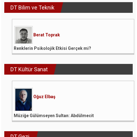
DT Bilim ve Teknik
Berat Toprak
Renklerin Psikolojik Etkisi Gerçek mi?
DT Kültür Sanat
Oğuz Elbaş
Müziğe Gülümseyen Sultan: Abdülmecit
DT Gezi