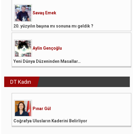
Savaş Emek
20. yüzyılın başına mı sonuna mı geldik ?
Aylin Gençoğlu
Yeni Dünya Düzeninden Masallar…
DT Kadın
Pınar Gül
Coğrafya Ulusların Kaderini Belirliyor