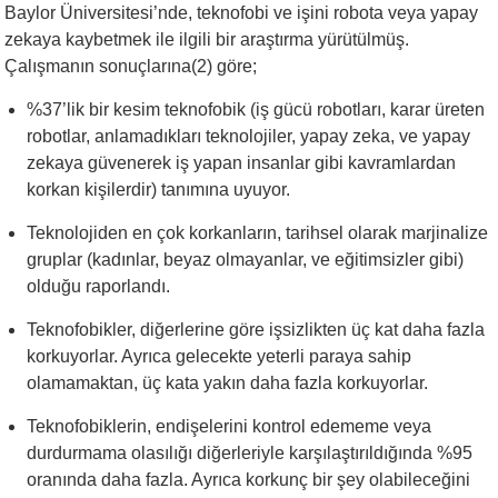
Baylor Üniversitesi’nde, teknofobi ve işini robota veya yapay
zekaya kaybetmek ile ilgili bir araştırma yürütülmüş.
Çalışmanın sonuçlarına(2) göre;
%37’lik bir kesim teknofobik (iş gücü robotları, karar üreten
robotlar, anlamadıkları teknolojiler, yapay zeka, ve yapay
zekaya güvenerek iş yapan insanlar gibi kavramlardan
korkan kişilerdir) tanımına uyuyor.
Teknolojiden en çok korkanların, tarihsel olarak marjinalize
gruplar (kadınlar, beyaz olmayanlar, ve eğitimsizler gibi)
olduğu raporlandı.
Teknofobikler, diğerlerine göre işsizlikten üç kat daha fazla
korkuyorlar. Ayrıca gelecekte yeterli paraya sahip
olamamaktan, üç kata yakın daha fazla korkuyorlar.
Teknofobiklerin, endişelerini kontrol edememe veya
durdurmama olasılığı diğerleriyle karşılaştırıldığında %95
oranında daha fazla. Ayrıca korkunç bir şey olabileceğini