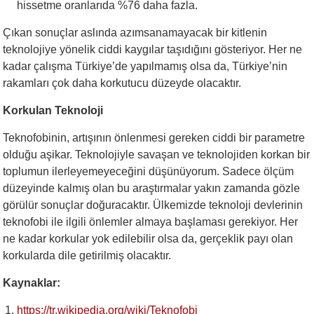
hissetme oranlarıda %76 daha fazla.
Çıkan sonuçlar aslında azımsanamayacak bir kitlenin
teknolojiye yönelik ciddi kaygılar taşıdığını gösteriyor. Her ne
kadar çalışma Türkiye’de yapılmamış olsa da, Türkiye’nin
rakamları çok daha korkutucu düzeyde olacaktır.
Korkulan Teknoloji
Teknofobinin, artışının önlenmesi gereken ciddi bir parametre
olduğu aşikar. Teknolojiyle savaşan ve teknolojiden korkan bir
toplumun ilerleyemeyeceğini düşünüyorum. Sadece ölçüm
düzeyinde kalmış olan bu araştırmalar yakın zamanda gözle
görülür sonuçlar doğuracaktır. Ülkemizde teknoloji devlerinin
teknofobi ile ilgili önlemler almaya başlaması gerekiyor. Her
ne kadar korkular yok edilebilir olsa da, gerçeklik payı olan
korkularda dile getirilmiş olacaktır.
Kaynaklar:
https://tr.wikipedia.org/wiki/Teknofobi