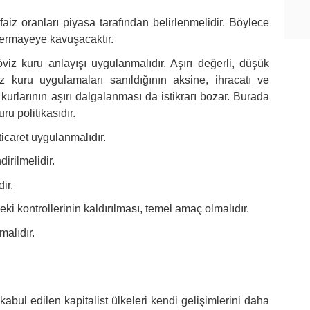
aiz oranları piyasa tarafından belirlenmelidir. Böylece
 sermayeye kavuşacaktır.
viz kuru anlayışı uygulanmalıdır. Aşırı değerli, düşük
viz kuru uygulamaları sanıldığının aksine, ihracatı ve
urlarının aşırı dalgalanması da istikrarı bozar. Burada
ru politikasıdır.
ticaret uygulanmalıdır.
irilmelidir.
ir.
i kontrollerinin kaldırılması, temel amaç olmalıdır.
malıdır.
bul edilen kapitalist ülkeleri kendi gelişimlerini daha