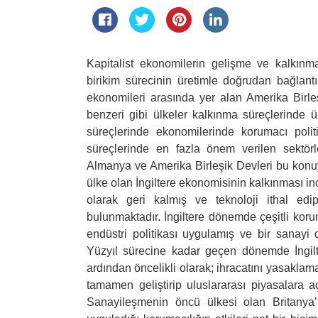
Kapitalist ekonomilerin gelişme ve kalkınm
birikim sürecinin üretimle doğrudan bağlant
ekonomileri arasında yer alan Amerika Birle
benzeri gibi ülkeler kalkınma süreçlerinde 
süreçlerinde ekonomilerinde korumacı politi
süreçlerinde en fazla önem verilen sektör
Almanya ve Amerika Birleşik Devleri bu konuya
ülke olan İngiltere ekonomisinin kalkınması in
olarak geri kalmış ve teknoloji ithal ed
bulunmaktadır. İngiltere dönemde çeşitli koru
endüstri politikası uygulamış ve bir sanayi d
Yüzyıl sürecine kadar geçen dönemde İngilter
ardından öncelikli olarak; ihracatını yasaklama
tamamen geliştirip uluslararası piyasalara a
Sanayileşmenin öncü ülkesi olan Britanya