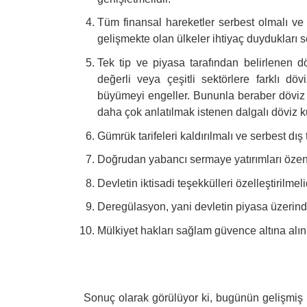
Tüm finansal hareketler serbest olmalı ve f
gelişmekte olan ülkeler ihtiyaç duydukları
Tek tip ve piyasa tarafından belirlenen dö
değerli veya çeşitli sektörlere farklı dö
büyümeyi engeller. Bununla beraber döviz k
daha çok anlatılmak istenen dalgalı döviz ku
Gümrük tarifeleri kaldırılmalı ve serbest dış 
Doğrudan yabancı sermaye yatırımları özend
Devletin iktisadi teşekkülleri özelleştirilmelid
Deregülasyon, yani devletin piyasa üzerindek
Mülkiyet hakları sağlam güvence altına alın
Sonuç olarak görülüyor ki, bugünün gelişmiş ka