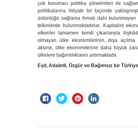
çok korumacı politika yönelimleri ile sağl
politikalarına ihtiyatlı bir biçimde yaklaşm
üstünlüğü sağlama ihmali dahi bulunmayan 
telkinlerde bulunmaktadırlar. Kapitalist ekon
etkenler tamamen kendi çıkarlarıyla ilişkil
olmayan ülke ekonomilerinin, dışa açılma p
aksine, ülke ekonomilerine daha büyük zara
ülkelere bağımlılıklarını artırmaktadır.
Eşit, Adaletli, Özgür ve Bağımsız bir Türkiy