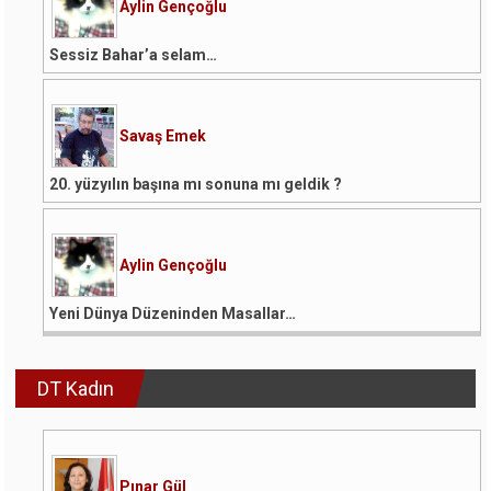
Aylin Gençoğlu
Sessiz Bahar’a selam…
Savaş Emek
20. yüzyılın başına mı sonuna mı geldik ?
Aylin Gençoğlu
Yeni Dünya Düzeninden Masallar…
DT Kadın
Pınar Gül