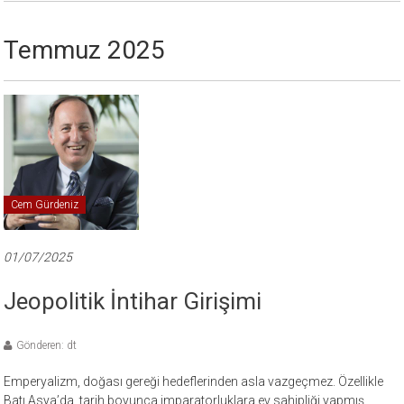
Temmuz 2025
Cem Gürdeniz
01/07/2025
Jeopolitik İntihar Girişimi
Gönderen: dt
Emperyalizm, doğası gereği hedeflerinden asla vazgeçmez. Özellikle
Batı Asya’da, tarih boyunca imparatorluklara ev sahipliği yapmış,