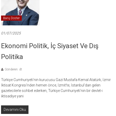
Barış Doster
01/07/2025
Ekonomi Politik, İç Siyaset Ve Dış
Politika
Gönderen: dt
Türkiye Cumhuriyeti’nin kurucusu Gazi Mustafa Kemal Atatürk; İzmir
İktisat Kongresi’nden hemen önce, İzmit’te, İstanbul’dan gelen
gazetecilerle sohbet ederken, Türkiye Cumhuriyeti’nin bir devlet-i
iktisadiye yani
Devamını Oku