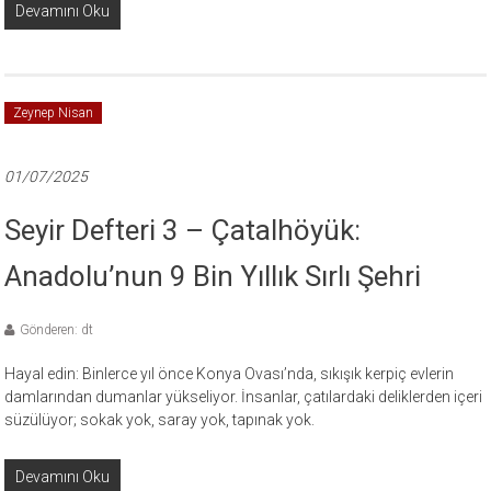
Devamını Oku
Zeynep Nisan
01/07/2025
Seyir Defteri 3 – Çatalhöyük:
Anadolu’nun 9 Bin Yıllık Sırlı Şehri
Gönderen: dt
Hayal edin: Binlerce yıl önce Konya Ovası’nda, sıkışık kerpiç evlerin
damlarından dumanlar yükseliyor. İnsanlar, çatılardaki deliklerden içeri
süzülüyor; sokak yok, saray yok, tapınak yok.
Devamını Oku