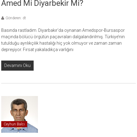
Amed Mi Diyarbekir Mi?
Gönderen: dt
Basında rastladım. Diyarbakır’da oynanan Amedspor-Bursaspor
maçında bölücü örgütün paçavraları dalgalandırılmış. Türkiye’nin
tutulduğu ayrılıkçılık hastalığı hiç yok olmuyor ve zaman zaman
depreşiyor. Fırsat yakaladıkça varlığını
Devamını Oku
Ceyhun Balcı