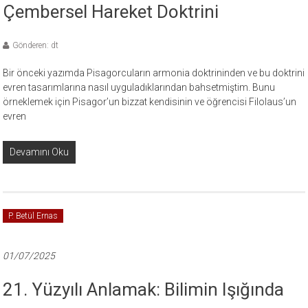
Çembersel Hareket Doktrini
Gönderen: dt
Bir önceki yazımda Pisagorcuların armonia doktrininden ve bu doktrini
evren tasarımlarına nasıl uyguladıklarından bahsetmiştim. Bunu
örneklemek için Pisagor’un bizzat kendisinin ve öğrencisi Filolaus’un
evren
Devamını Oku
P. Betül Ernas
01/07/2025
21. Yüzyılı Anlamak: Bilimin Işığında