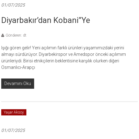
01/07/2025
Diyarbakır’dan Kobani”ye
Gönderen: dt
Işığı gören gelir! Yeni açılımın farklı ürünleri yaşamımızdaki yerini
almayı sürdürüyor. Diyarbekirspor ve Amedspor önceki açılımım
ürünleriydi. Birisi etnikçilerin beklentisine karşılık olurken diğeri
Osmanlıcı-Arapçı
Devamını Oku
Yaşar Aksoy
01/07/2025