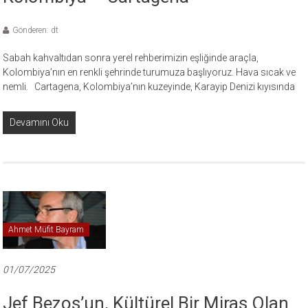
Gönderen: dt
Sabah kahvaltıdan sonra yerel rehberimizin eşliğinde araçla,
Kolombiya’nın en renkli şehrinde turumuza başlıyoruz. Hava sıcak ve
nemli. Cartagena, Kolombiya’nın kuzeyinde, Karayip Denizi kıyısında
Devamını Oku
Ahmet Müfit Bayram
01/07/2025
Jef Bezos’un, Kültürel Bir Miras Olan