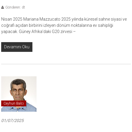
Gönderen: dt
Nisan 2025 Mariana Mazzucato 2025 yılında küresel sahne siyasi ve
coğrafi açıdan birbirini izleyen dönüm noktalarına ev sahipliği
yapacak. Güney Afrika’daki G20 zirvesi –
Devamını Oku
Ceyhun Balcı
01/07/2025