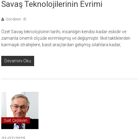
Savaş Teknolojilerinin Evrimi
Gönderen: dt
Özet Savaş teknolojisinin tarihi, insanlığın kendisi kadar eskidir ve
zamanla önemli ölçüde evrimleşmiş ve değişmiştir. İlkel taktiklerden
karmaşık stratejilere, basit araçlardan gelişmiş silahlara kadar,
Devamını Oku
Suat Çağlayan
01/07/2025