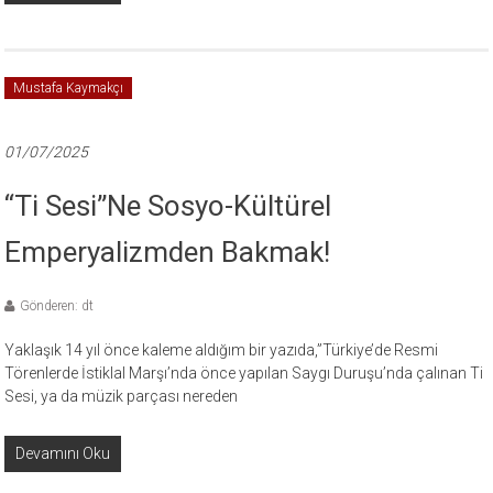
Mustafa Kaymakçı
01/07/2025
“Ti Sesi”ne Sosyo-Kültürel
Emperyalizmden Bakmak!
Gönderen: dt
Yaklaşık 14 yıl önce kaleme aldığım bir yazıda,”Türkiye’de Resmi
Törenlerde İstiklal Marşı’nda önce yapılan Saygı Duruşu’nda çalınan Ti
Sesi, ya da müzik parçası nereden
Devamını Oku