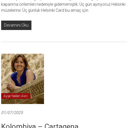
kapanma önlemleri nedeniyle gidememiştik. Üç gün ayırıyoruz Helsinki
müzelerine. Üç günlük Helsinki Card bu amaç için
Devamını Oku
Ayşe Nalan Avcı
01/07/2025
Kolombiya – Cartagena