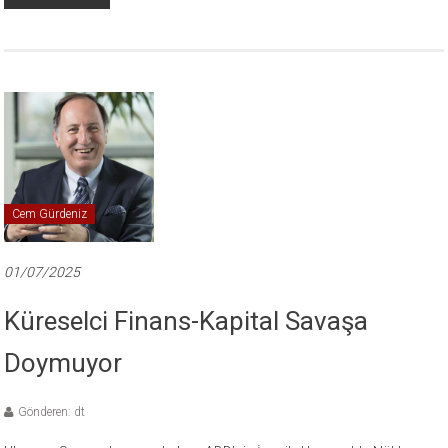
Cem Gürdeniz
01/07/2025
Küreselci Finans-Kapital Savaşa
Doymuyor
Gönderen: dt