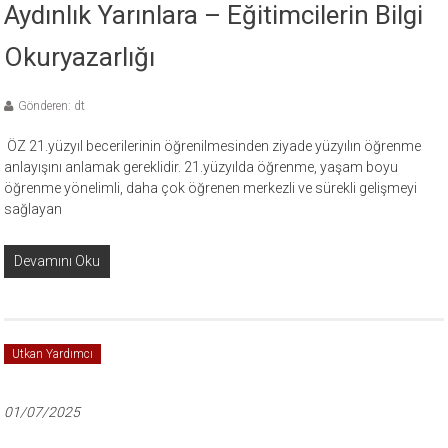
Aydınlık Yarınlara – Eğitimcilerin Bilgi
Okuryazarlığı
Gönderen: dt
ÖZ 21.yüzyıl becerilerinin öğrenilmesinden ziyade yüzyılın öğrenme
anlayışını anlamak gereklidir. 21.yüzyılda öğrenme, yaşam boyu
öğrenme yönelimli, daha çok öğrenen merkezli ve sürekli gelişmeyi
sağlayan
Devamını Oku
Utkan Yardımcı
01/07/2025