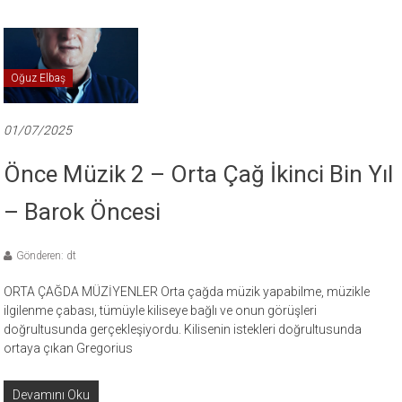
Oğuz Elbaş
01/07/2025
Önce Müzik 2 – Orta Çağ İkinci Bin Yıl
– Barok Öncesi
Gönderen: dt
ORTA ÇAĞDA MÜZİYENLER Orta çağda müzik yapabilme, müzikle
ilgilenme çabası, tümüyle kiliseye bağlı ve onun görüşleri
doğrultusunda gerçekleşiyordu. Kilisenin istekleri doğrultusunda
ortaya çıkan Gregorius
Devamını Oku