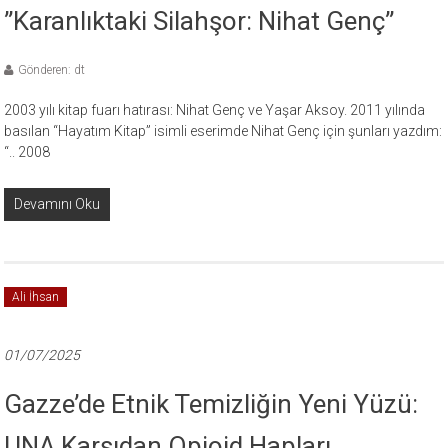
”Karanlıktaki Silahşor: Nihat Genç”
Gönderen: dt
2003 yılı kitap fuarı hatırası: Nihat Genç ve Yaşar Aksoy. 2011 yılında
basılan “Hayatım Kitap” isimli eserimde Nihat Genç için şunları yazdım:
“.. 2008
Devamını Oku
Ali İhsan
01/07/2025
Gazze’de Etnik Temizliğin Yeni Yüzü:
UNA Karşıdan Opioid Hapları