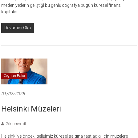
medeniyetlerin geliştiği bu geniş coğrafya bugün küresel finans
kapitalin
Devamını Oku
Ceyhun Balcı
01/07/2025
Helsinki Müzeleri
Gönderen: dt
Helsinki’ye önceki gelişimiz küresel salgına rastladığı için müzelere