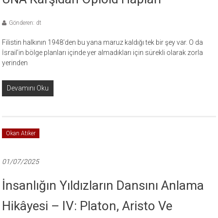
Gönderen: dt
Filistin halkının 1948’den bu yana maruz kaldığı tek bir şey var. O da
İsrail’in bölge planları içinde yer almadıkları için sürekli olarak zorla
yerinden
Devamını Oku
Okan Atiker
01/07/2025
İnsanlığın Yıldızların Dansını Anlama
Hikâyesi – IV: Platon, Aristo Ve