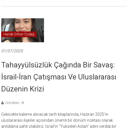
Hande Orhon Özdağ
01/07/2025
Tahayyülsüzlük Çağında Bir Savaş:
İsrail-İran Çatışması Ve Uluslararası
Düzenin Krizi
Gönderen: dt
Gelecekte kaleme alınacak tarih kitaplarında, Haziran 2025’in
uluslararası ilişkiler açısından önemli bir dönüm noktası olarak
anıldığına şahit olabiliriz. İsrail’in “Yükselen Aslan” adını verdiği bir