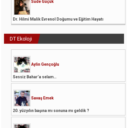
Sude Güçük
Dr. Hilmi Malik Evrenol Doğumu ve Eğitim Hayatı
DT Ekoloji
Aylin Gençoğlu
Sessiz Bahar’a selam…
Savaş Emek
20. yüzyılın başına mı sonuna mı geldik ?