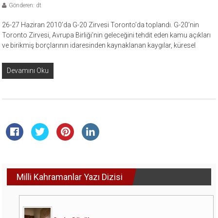
Gönderen: dt
26-27 Haziran 2010’da G-20 Zirvesi Toronto’da toplandı. G-20’nin
Toronto Zirvesi, Avrupa Birliği’nin geleceğini tehdit eden kamu açıkları
ve birikmiş borçlarının idaresinden kaynaklanan kaygılar, küresel
Devamını Oku
Milli Kahramanlar Yazı Dizisi