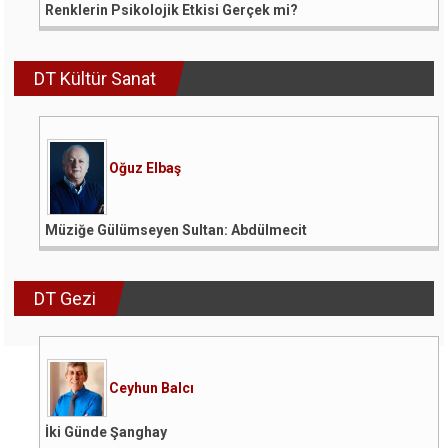
Renklerin Psikolojik Etkisi Gerçek mi?
DT Kültür Sanat
Oğuz Elbaş
Müziğe Gülümseyen Sultan: Abdülmecit
DT Gezi
Ceyhun Balcı
İki Günde Şanghay