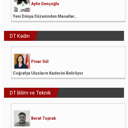
Aylin Gençoğlu
Yeni Dünya Düzeninden Masallar…
DT Kadın
Pınar Gül
Coğrafya Ulusların Kaderini Belirliyor
DT Bilim ve Teknik
Berat Toprak