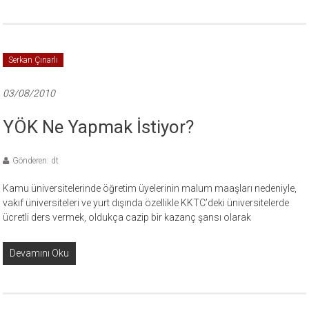
Serkan Çınarlı
03/08/2010
YÖK Ne Yapmak İstiyor?
Gönderen: dt
Kamu üniversitelerinde öğretim üyelerinin malum maaşları nedeniyle,
vakıf üniversiteleri ve yurt dışında özellikle KKTC’deki üniversitelerde
ücretli ders vermek, oldukça cazip bir kazanç şansı olarak
Devamını Oku