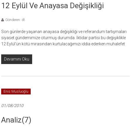
12 Eylül Ve Anayasa Değişikliği
Gönderen: dt
Son günlerde yaşanan anayasa değişikliği ve referandum tartışmaları
siyaset gündemimize oturmuş durumda. İktidar partisi bu değişiklikle
12 Eylül’ün kötü mirasından kurtulacağımızı iddia ederken muhalefet
Devamını Oku
Enis Musluoğlu
01/08/2010
Analiz(7)