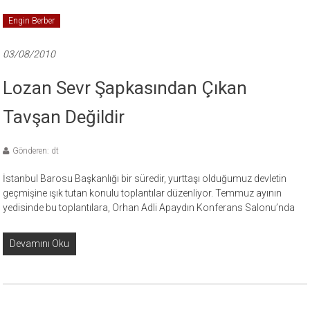
Engin Berber
03/08/2010
Lozan Sevr Şapkasından Çıkan
Tavşan Değildir
Gönderen: dt
İstanbul Barosu Başkanlığı bir süredir, yurttaşı olduğumuz devletin
geçmişine ışık tutan konulu toplantılar düzenliyor. Temmuz ayının
yedisinde bu toplantılara, Orhan Adli Apaydın Konferans Salonu’nda
Devamını Oku